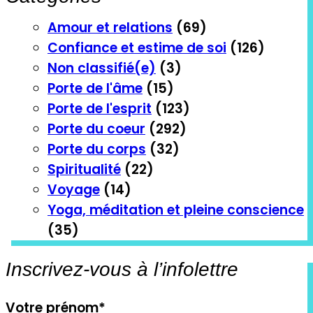
Amour et relations
(69)
Confiance et estime de soi
(126)
Non classifié(e)
(3)
Porte de l'âme
(15)
Porte de l'esprit
(123)
Porte du coeur
(292)
Porte du corps
(32)
Spiritualité
(22)
Voyage
(14)
Yoga, méditation et pleine conscience
(35)
Inscrivez-vous à l’infolettre
Votre prénom
*