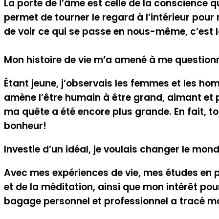
La porte de l’âme est celle de la conscience 
permet de tourner le regard à l’intérieur pour 
de voir ce qui se passe en nous-même, c’est la
Mon histoire de vie m’a amené à me questionn
Étant jeune, j’observais les femmes et les ho
amène l’être humain à être grand, aimant et 
ma quête a été encore plus grande. En fait, t
bonheur!
Investie d’un idéal, je voulais changer le m
Avec mes expériences de vie, mes études en p
et de la méditation, ainsi que mon intérêt pou
bagage personnel et professionnel a tracé mon