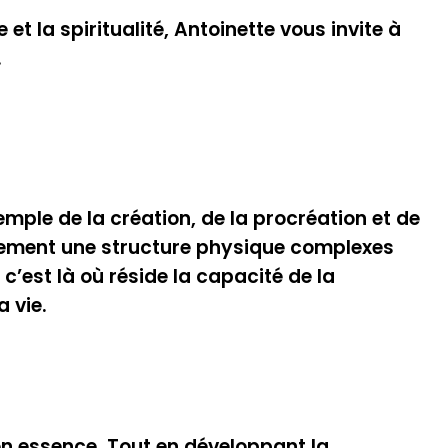
t la spiritualité, Antoinette vous invite à
.
temple de la création, de la procréation et de
ulement une structure physique complexes
est là où réside la capacité de la
a vie.
 son essence. Tout en développant la