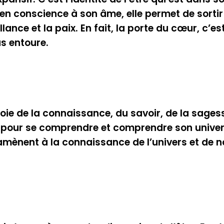
n conscience à son âme, elle permet de sortir de
llance et la paix. En fait, la porte du cœur, c’
us entoure.
 voie de la connaissance, du savoir, de la sages
pour se comprendre et comprendre son univers. 
amènent à la connaissance de l’univers et de