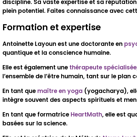
discipline. Sa vaste expertise et sa réputatio
plein potentiel. Faites connaissance avec cett
Formation et expertise
Antoinette Layoun est une doctorante en
psy
quantique et la conscience humaine.
Elle est également une
thérapeute spécialisée
l’ensemble de l’être humain, tant sur le plan co
En tant que
maître en yoga
(yogacharya), ell
intègre souvent des aspects spirituels et men
En tant que formatrice
HeartMath
, elle est q
basées sur la science.