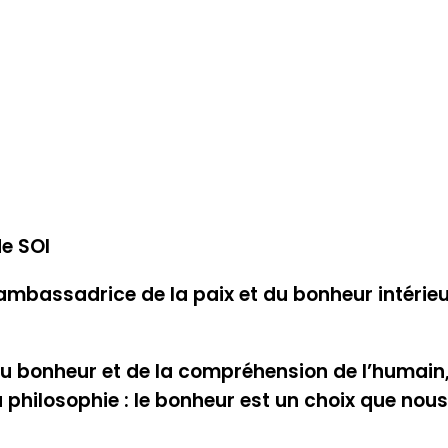
de SOI
ambassadrice de la paix et du bonheur intérieu
u bonheur et de la compréhension de l’humain,
a philosophie : le bonheur est un choix que no