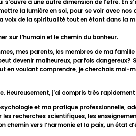
qui s’ouvre à une autre dimension de l’être. En
mettre la lumière en soi, pour se voir avec nos 
 voix de la spiritualité tout en étant dans la m
er sur l’humain et le chemin du bonheur.
mmes, mes parents, les membres de ma famille 
peut devenir malheureux, parfois dangereux? Su
out en voulant comprendre, je cherchais moi-mê
onde. Heureusement, j’ai compris très rapidem
sychologie et ma pratique professionnelle, ad
r les recherches scientifiques, les enseignemen
 chemin vers l’harmonie et la paix, un état d’ê