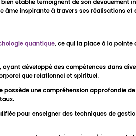
n bien établie témoignent de son dévouement in
e âme inspirante à travers ses réalisations et 
chologie quantique
, ce qui la place à la point
, ayant développé des compétences dans dive
rporel que relationnel et spirituel.
e possède une compréhension approfondie de la
taux.
ualifiée pour enseigner des techniques de gesti