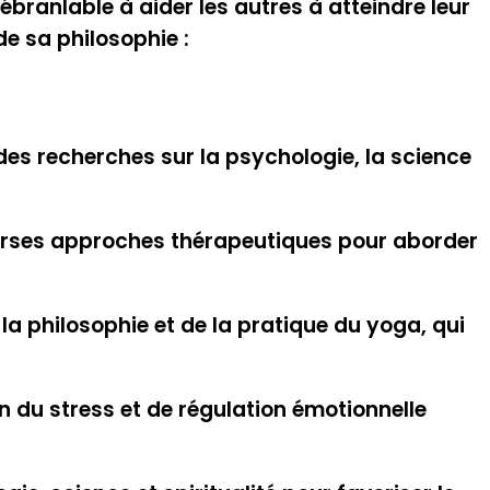
ébranlable à aider les autres à atteindre leur
de sa philosophie :
e des recherches sur la psychologie, la science
rses approches thérapeutiques pour aborder
 philosophie et de la pratique du yoga, qui
on du stress et de régulation émotionnelle