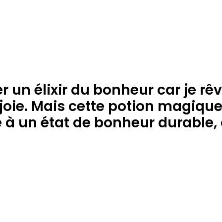
r un élixir du bonheur car je rê
joie. Mais cette potion magique n
à un état de bonheur durable, c