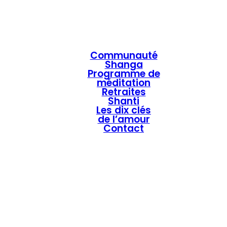
Communauté
Shanga
Programme de
méditation
Retraites
Shanti
Les dix clés
de l’amour
Contact