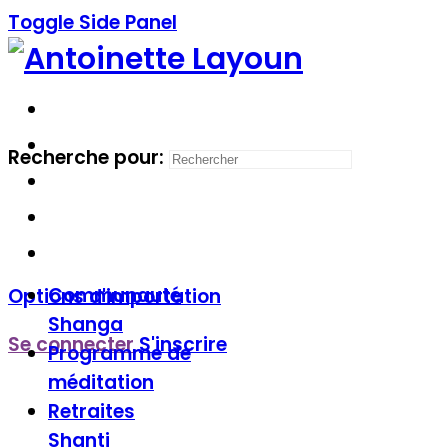
Toggle Side Panel
Recherche pour:
Communauté
Options d'importation
Shanga
Se connecter
S'inscrire
Programme de
méditation
Retraites
Shanti