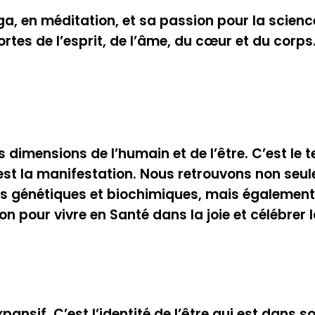
, en méditation, et sa passion pour la science e
ortes de l’esprit, de l’âme, du cœur et du corps
es dimensions de l’humain et de l’être. C’est le 
C’est la manifestation. Nous retrouvons non se
 génétiques et biochimiques, mais également c’
n pour vivre en Santé dans la joie et célébrer l
pansif. C’est l’identité de l’être qui est dans