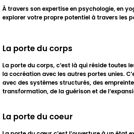
À travers son expertise en psychologie, en yoga
explorer votre propre potentiel à travers les p
La porte du
corps
La porte du corps, c’est là qui réside toutes l
la cocréation avec les autres portes unies. 
avec des systèmes structurés, des empreintes
transformation, de la guérison et de l’expansio
La porte du
coeur
La porte du cœur c’est l’ouverture à un état ex