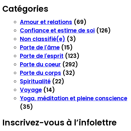
Catégories
Amour et relations
(69)
Confiance et estime de soi
(126)
Non classifié(e)
(3)
Porte de l'âme
(15)
Porte de l'esprit
(123)
Porte du coeur
(292)
Porte du corps
(32)
Spiritualité
(22)
Voyage
(14)
Yoga, méditation et pleine conscience
(35)
Inscrivez-vous à l’infolettre