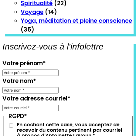
Spiritualité
(22)
Voyage
(14)
Yoga, méditation et pleine conscience
(35)
Inscrivez-vous à l’infolettre
Votre prénom
*
Votre nom
*
Votre adresse courriel
*
RGPD
*
En cochant cette case, vous acceptez de
recevoir du contenu pertinent par courriel
à propos d'Antoinette Layoun.
*