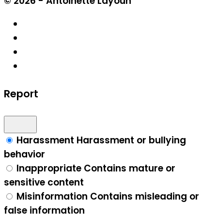
© 2026 - Antoinette Layoun
Report
Harassment
Harassment or bullying
behavior
Inappropriate
Contains mature or
sensitive content
Misinformation
Contains misleading or
false information