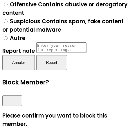
Offensive
Contains abusive or derogatory
content
Suspicious
Contains spam, fake content
or potential malware
Autre
Report note
Report
Block Member?
Please confirm you want to block this
member.