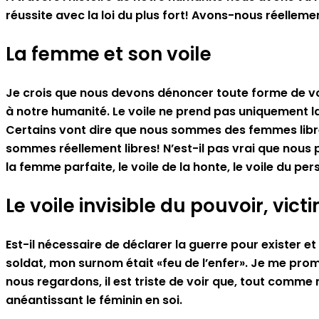
réussite avec la loi du plus fort! Avons-nous réelleme
La femme et son voile
Je crois que nous devons dénoncer toute forme de voi
à notre humanité. Le voile ne prend pas uniquement la
Certains vont dire que nous sommes des femmes libres
sommes réellement libres! N’est-il pas vrai que nous por
la femme parfaite, le voile de la honte, le voile du pe
Le voile invisible du pouvoir, vic
Est-il nécessaire de déclarer la guerre pour exister e
soldat, mon surnom était «feu de l’enfer». Je me prom
nous regardons, il est triste de voir que, tout comme
anéantissant le féminin en soi.