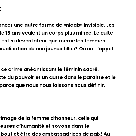
t
oncer une autre forme de «niqab» invisible. Les
e 18 ans veulent un corps plus mince. Le culte
orps est si dévastateur que même les femmes
xualisation de nos jeunes filles? Où est l’appel
 ce crime anéantissant le féminin sacré.
te du pouvoir et un autre dans le paraitre et le
parce que nous nous laissons nous définir.
 l’image de la femme d’honneur, celle qui
rteuses d’humanité et soyons dans le
debout et être des ambassadrices de paix! Au