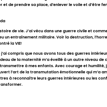
er et de prendre sa place, d’enlever le voile et d’être f
nda
toire de vie. J’ai vécu dans une guerre civile et comme
ai eu un entraînement militaire. Voir la destruction, l’h
ntré la VIE!
 j’ai compris que nous avons tous des guerres intérieure
 de la maternité m’a éveillé à un autre niveau de con
transmettre à mes enfants. Avec courage et humilité, j’
uvert l’art de la transmutation émotionnelle qui m’a 
tres à reconnaître leurs guerres intérieures ou les con
transformer.