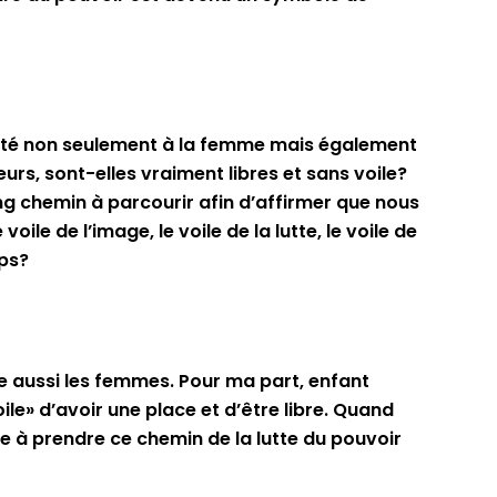
grité non seulement à la femme mais également
urs, sont-elles vraiment libres et sans voile?
g chemin à parcourir afin d’affirmer que nous
ile de l’image, le voile de la lutte, le voile de
rps?
che aussi les femmes. Pour ma part, enfant
le» d’avoir une place et d’être libre. Quand
ée à prendre ce chemin de la lutte du pouvoir