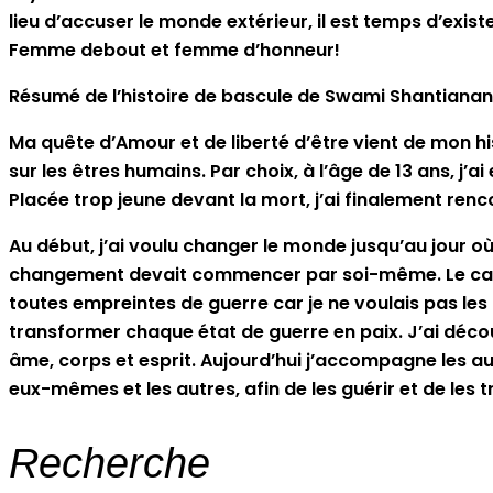
lieu d’accuser le monde extérieur, il est temps d’exist
Femme debout et femme d’honneur!
Résumé de l’histoire de bascule de Swami Shantiana
Ma quête d’Amour et de liberté d’être vient de mon his
sur les êtres humains. Par choix, à l’âge de 13 ans, j’
Placée trop jeune devant la mort, j’ai finalement renco
Au début, j’ai voulu changer le monde jusqu’au jour où
changement devait commencer par soi-même. Le cadeau
toutes empreintes de guerre car je ne voulais pas les 
transformer chaque état de guerre en paix. J’ai déco
âme, corps et esprit. Aujourd’hui j’accompagne les au
eux-mêmes et les autres, afin de les guérir et de les 
Recherche