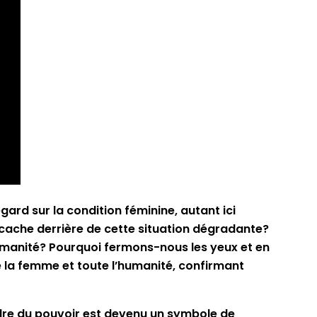
gard sur la condition féminine, autant ici
se cache derrière de cette situation dégradante?
humanité? Pourquoi fermons-nous les yeux et en
tre la femme et toute l’humanité, confirmant
endre du pouvoir est devenu un symbole de