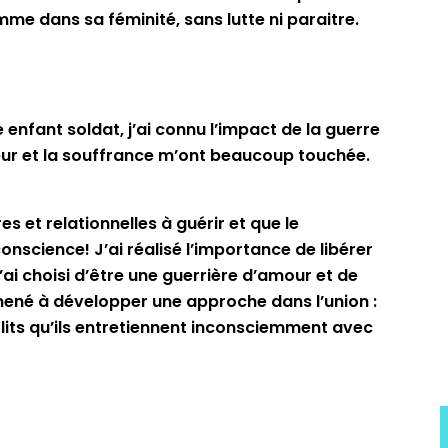
emme dans sa féminité, sans lutte ni paraitre.
 enfant soldat, j’ai connu l’impact de la guerre
orreur et la souffrance m’ont beaucoup touchée.
s et relationnelles à guérir et que le
science! J’ai réalisé l’importance de libérer
ai choisi d’être une guerrière d’amour et de
amené à développer une approche dans l’union :
flits qu’ils entretiennent inconsciemment avec