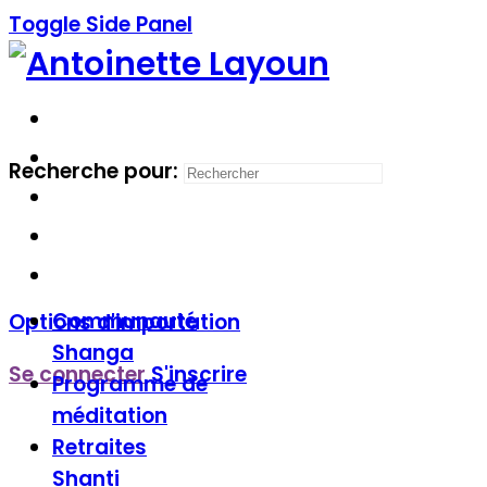
Toggle Side Panel
Recherche pour:
Communauté
Options d'importation
Shanga
Se connecter
S'inscrire
Programme de
méditation
Retraites
Shanti