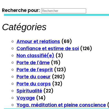
Recherche pour:
Catégories
Amour et relations
(69)
Confiance et estime de soi
(126)
Non classifié(e)
(3)
Porte de l'âme
(15)
Porte de l'esprit
(123)
Porte du coeur
(292)
Porte du corps
(32)
Spiritualité
(22)
Voyage
(14)
Yoga, méditation et pleine conscience
(