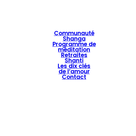
Communauté
Shanga
Programme de
méditation
Retraites
Shanti
Les dix clés
de l’amour
Contact