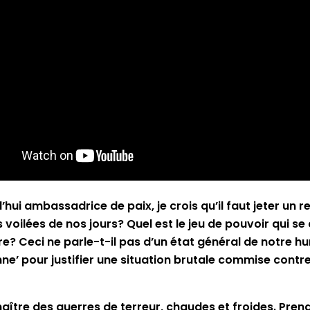
ui ambassadrice de paix, je crois qu’il faut jeter un re
s voilées de nos jours? Quel est le jeu de pouvoir qui 
re? Ceci ne parle-t-il pas d’un état général de notre 
rsonne’ pour justifier une situation brutale commise con
naître des guerres de terreur, chaudes et froides. Pr