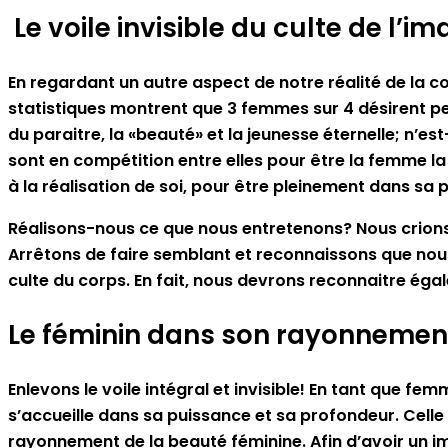
Le voile invisible du culte de l’
En regardant un autre aspect de notre réalité de la c
statistiques montrent que 3 femmes sur 4 désirent per
du paraitre, la «beauté» et la jeunesse éternelle; n’e
sont en compétition entre elles pour être la femme la p
à la réalisation de soi, pour être pleinement dans sa
Réalisons-nous ce que nous entretenons? Nous crions 
Arrêtons de faire semblant et reconnaissons que nous p
culte du corps. En fait, nous devrons reconnaitre éga
Le féminin dans son rayonnemen
Enlevons le voile intégral et invisible! En tant que fe
s’accueille dans sa puissance et sa profondeur. Celle
rayonnement de la beauté féminine. Afin d’avoir un im