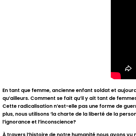
En tant que femme, ancienne enfant soldat et aujourd’h
qu’ailleurs. Comment se fait qu’il y ait tant de femme
Cette radicalisation n’est-elle pas une forme de guer
plus, nous utilisons ‘la charte de la liberté de la pe
l’ignorance et l’inconscience?
À travers l’histoire de notre humanité nous avons vu 