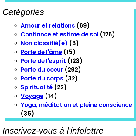
Catégories
Amour et relations
(69)
Confiance et estime de soi
(126)
Non classifié(e)
(3)
Porte de l'âme
(15)
Porte de l'esprit
(123)
Porte du coeur
(292)
Porte du corps
(32)
Spiritualité
(22)
Voyage
(14)
Yoga, méditation et pleine conscience
(35)
Inscrivez-vous à l’infolettre