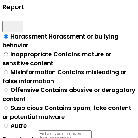
Report
Harassment
Harassment or bullying
behavior
Inappropriate
Contains mature or
sensitive content
Misinformation
Contains misleading or
false information
Offensive
Contains abusive or derogatory
content
Suspicious
Contains spam, fake content
or potential malware
Autre