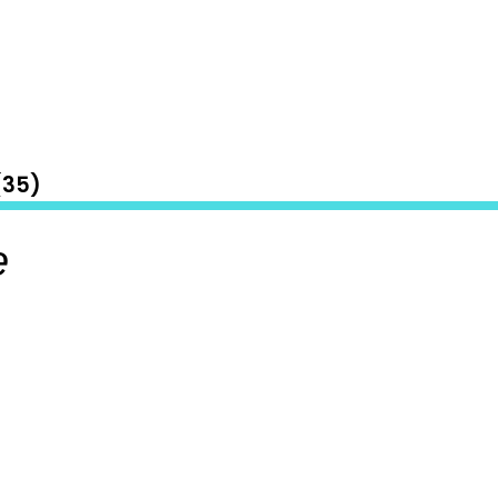
35)
e