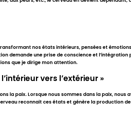
pabilité, aux peurs, etc., le cerveau en devient dépenda
ransformant nos états intérieurs, pensées et émotions,
ion demande une prise de conscience et l’intégration par
ons que je dirige mon attention.
’intérieur vers l’extérieur »
vons la paix. Lorsque nous sommes dans la paix, nous
cerveau reconnait ces états et génère la production de