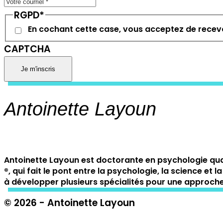
RGPD
*
En cochant cette case, vous acceptez de recevo
CAPTCHA
Antoinette Layoun
Antoinette Layoun est doctorante en psychologie qua
®️, qui fait le pont entre la psychologie, la science
à développer plusieurs spécialités pour une approche 
© 2026 - Antoinette Layoun