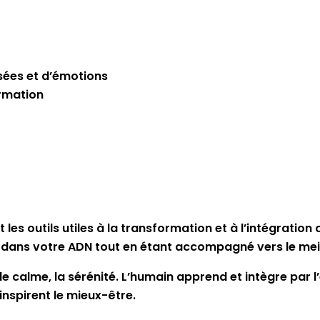
sées et d’émotions
ormation
les outils utiles à la transformation et à l’intégration 
 et dans votre ADN tout en étant accompagné vers le m
t, le calme, la sérénité. L’humain apprend et intègre par
nspirent le mieux-être.