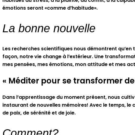
habitués au stress, à la plainte, au conflit, à la cul
émotions seront «comme d’habitude».
La bonne nouvelle
Les recherches scientifiques nous démontrent qu’en t
façon, notre vie change à l’extérieur. Une transformat
mes pensées, mes émotions, mon attitude et mes acti
« Méditer pour se transformer de l
Dans l’apprentissage du moment présent, nous culti
instaurant de nouvelles mémoires! Avec le temps, le 
de paix, de sérénité et de joie.
Comment?