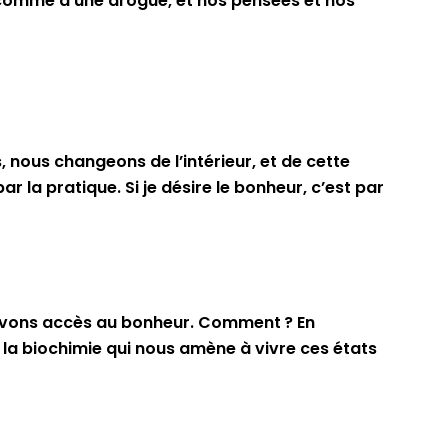
nt, comme à une drogue, et nos pensées et nos
 nous changeons de l’intérieur, et de cette
 la pratique. Si je désire le bonheur, c’est par
 avons accès au bonheur. Comment ? En
 la biochimie qui nous amène à vivre ces états