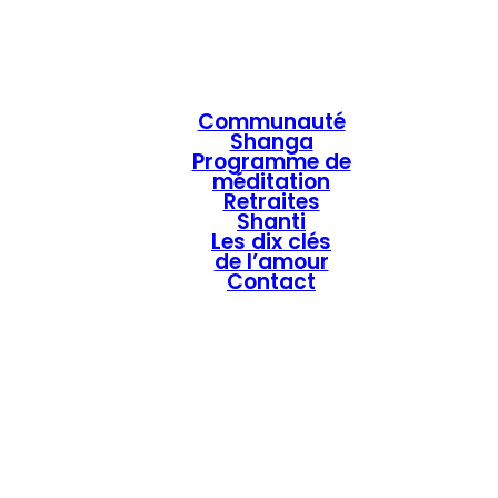
Communauté
Shanga
Programme de
méditation
Retraites
Shanti
Les dix clés
de l’amour
Contact