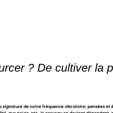
rcer ? De cultiver la p
 signature de notre fréquence vibratoire; pensées et