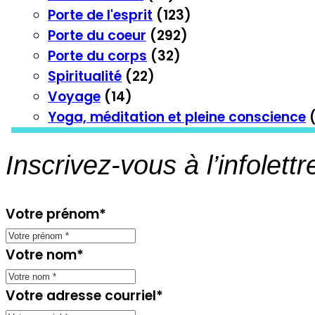
Porte de l'esprit
(123)
Porte du coeur
(292)
Porte du corps
(32)
Spiritualité
(22)
Voyage
(14)
Yoga, méditation et pleine conscience
(
Inscrivez-vous à l’infolettr
Votre prénom
*
Votre nom
*
Votre adresse courriel
*