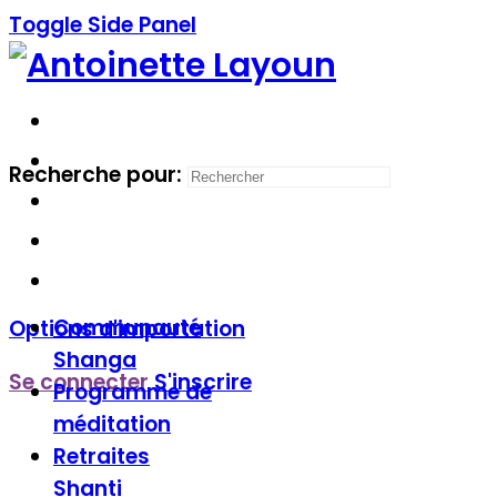
Toggle Side Panel
Recherche pour:
Communauté
Options d'importation
Shanga
Se connecter
S'inscrire
Programme de
méditation
Retraites
Shanti