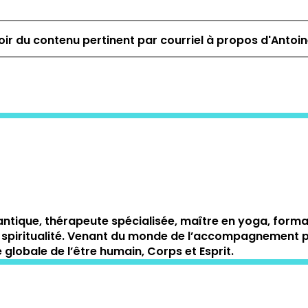
ir du contenu pertinent par courriel à propos d'Antoi
ntique, thérapeute spécialisée, maître en yoga, form
 et la spiritualité. Venant du monde de l’accompagnemen
globale de l’être humain, Corps et Esprit.