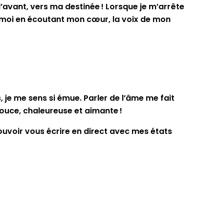
’avant, vers ma destinée ! Lorsque je m’arrête
le à moi en écoutant mon cœur, la voix de mon
 je me sens si émue. Parler de l’âme me fait
 douce, chaleureuse et aimante !
pouvoir vous écrire en direct avec mes états