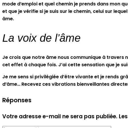
mode d’emploi et quel chemin je prends dans mon quot
et que je vérifie si je suis sur le chemin, celui sur l
âme.
La voix de l’âme
Je crois que notre âme nous communique à travers nos 
cet effet à chaque fois. J’ai cette sensation que je su
Je me sens si privilégiée d’être vivante et je rends g
d’âme… Recevez ces vibrations bienveillantes direct
Réponses
Votre adresse e-mail ne sera pas publiée.
Les