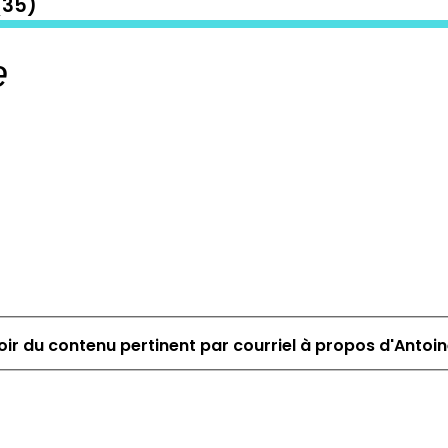
35)
e
ir du contenu pertinent par courriel à propos d'Antoi