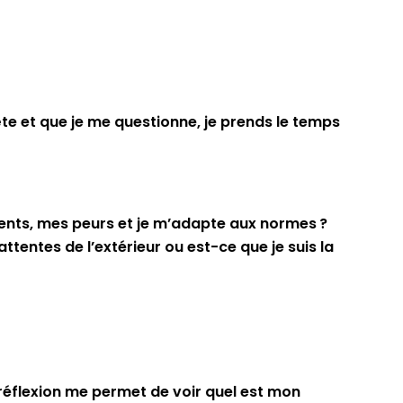
e et que je me questionne, je prends le temps
ents, mes peurs et je m’adapte aux normes ?
tentes de l’extérieur ou est-ce que je suis la
e réflexion me permet de voir quel est mon