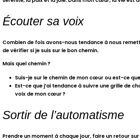
sérénité, la paix et la joie. Dans mon cœur, la vie est 
Écouter sa voix
Combien de fois avons-nous tendance à nous remettre
de vérifier si je suis sur le bon chemin.
Mais quel chemin ?
Suis-je sur le chemin de mon cœur ou est-ce qu
Est-ce que j’ai tendance à suivre une grille de c
voix de mon cœur ?
Sortir de l’automatisme
Prendre un moment à chaque jour, faire un retour sur s