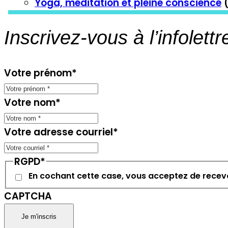
Yoga, méditation et pleine conscience
(
Inscrivez-vous à l’infolettr
Votre prénom
*
Votre nom
*
Votre adresse courriel
*
RGPD
*
En cochant cette case, vous acceptez de recevo
CAPTCHA