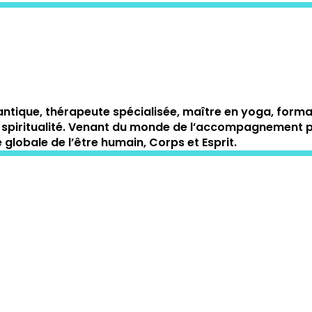
ntique, thérapeute spécialisée, maître en yoga, form
 et la spiritualité. Venant du monde de l’accompagnemen
globale de l’être humain, Corps et Esprit.