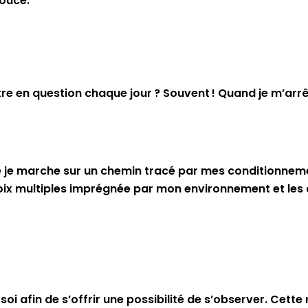
douce.
 en question chaque jour ? Souvent ! Quand je m’arrêt
e je marche sur un chemin tracé par mes conditionnem
hoix multiples imprégnée par mon environnement et les at
oi afin de s’offrir une possibilité de s’observer. Cett