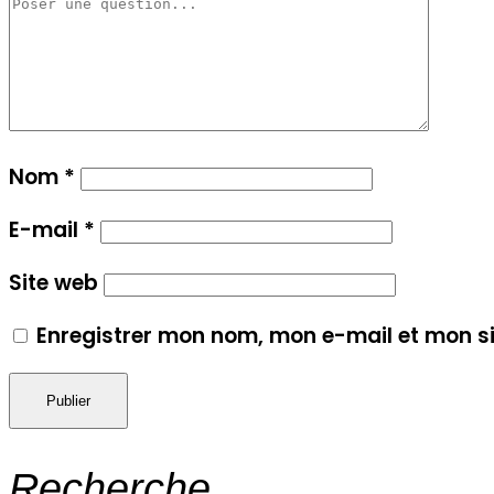
Nom
*
E-mail
*
Site web
Enregistrer mon nom, mon e-mail et mon s
Recherche