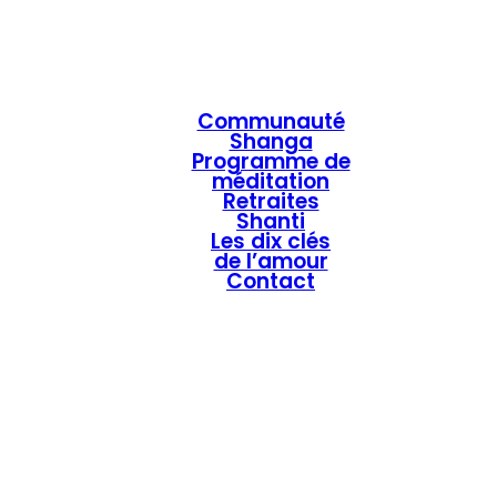
Communauté
Shanga
Programme de
méditation
Retraites
Shanti
Les dix clés
de l’amour
Contact