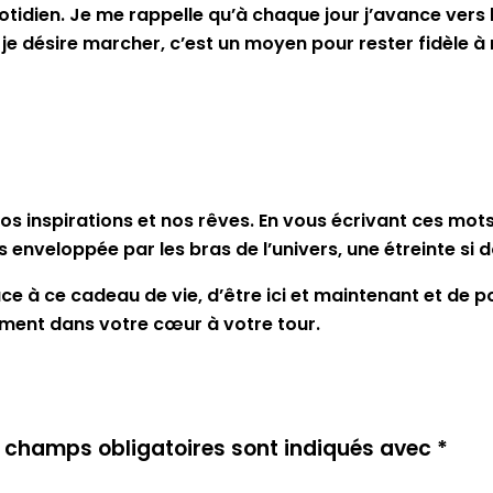
idien. Je me rappelle qu’à chaque jour j’avance vers l
equel je désire marcher, c’est un moyen pour rester fidè
inspirations et nos rêves. En vous écrivant ces mots,
is enveloppée par les bras de l’univers, une étreinte si
râce à ce cadeau de vie, d’être ici et maintenant et de 
ement dans votre cœur à votre tour.
 champs obligatoires sont indiqués avec
*