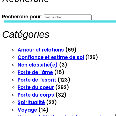
Recherche pour:
Catégories
Amour et relations
(69)
Confiance et estime de soi
(126)
Non classifié(e)
(3)
Porte de l'âme
(15)
Porte de l'esprit
(123)
Porte du coeur
(292)
Porte du corps
(32)
Spiritualité
(22)
Voyage
(14)