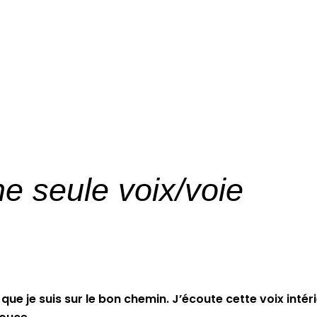
e seule voix/voie
que je suis sur le bon chemin. J’écoute cette voix intér