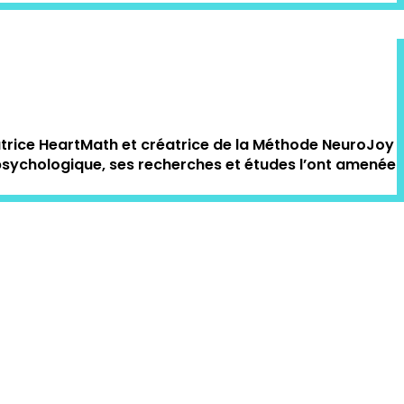
atrice HeartMath et créatrice de la Méthode NeuroJoy
t psychologique, ses recherches et études l’ont amenée