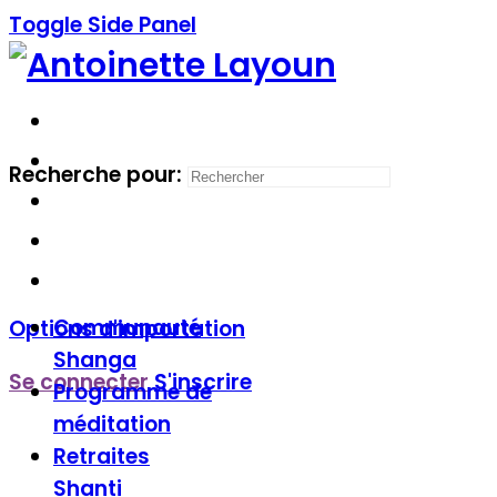
Toggle Side Panel
Recherche pour:
Communauté
Options d'importation
Shanga
Se connecter
S'inscrire
Programme de
méditation
Retraites
Shanti