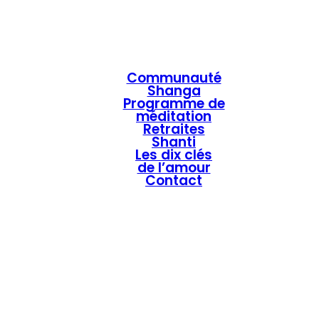
Communauté
Shanga
Programme de
méditation
Retraites
Shanti
Les dix clés
de l’amour
Contact