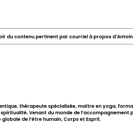
ir du contenu pertinent par courriel à propos d'Antoi
ntique, thérapeute spécialisée, maître en yoga, form
 et la spiritualité. Venant du monde de l’accompagnemen
globale de l’être humain, Corps et Esprit.