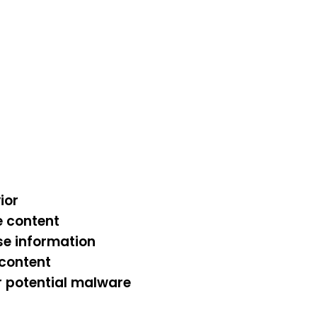
ior
e content
se information
 content
r potential malware