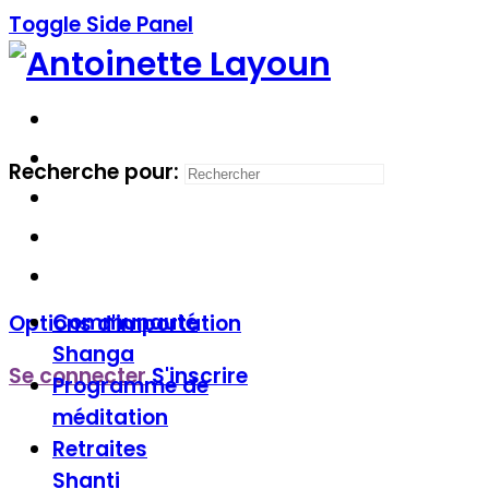
Toggle Side Panel
Recherche pour:
Communauté
Options d'importation
Shanga
Se connecter
S'inscrire
Programme de
méditation
Retraites
Shanti