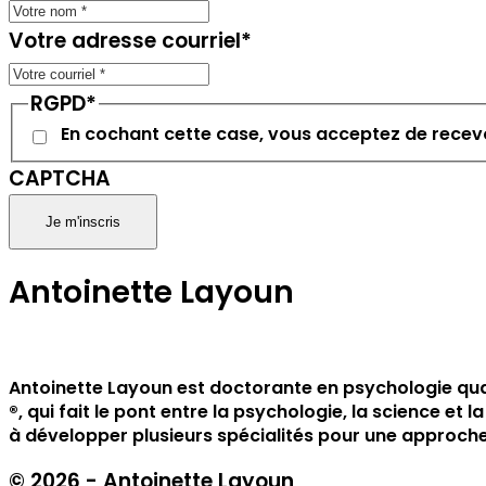
Votre adresse courriel
*
RGPD
*
En cochant cette case, vous acceptez de recevo
CAPTCHA
Antoinette Layoun
Antoinette Layoun est doctorante en psychologie qua
®️, qui fait le pont entre la psychologie, la science
à développer plusieurs spécialités pour une approche 
© 2026 - Antoinette Layoun