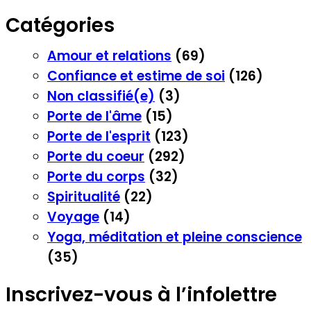
Catégories
Amour et relations
(69)
Confiance et estime de soi
(126)
Non classifié(e)
(3)
Porte de l'âme
(15)
Porte de l'esprit
(123)
Porte du coeur
(292)
Porte du corps
(32)
Spiritualité
(22)
Voyage
(14)
Yoga, méditation et pleine conscience
(35)
Inscrivez-vous à l’infolettre