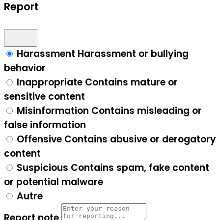
Report
Harassment
Harassment or bullying
behavior
Inappropriate
Contains mature or
sensitive content
Misinformation
Contains misleading or
false information
Offensive
Contains abusive or derogatory
content
Suspicious
Contains spam, fake content
or potential malware
Autre
Report note