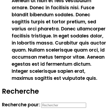
Aenean at nibh et felis vestibulum
ornare. Donec in facilisis nisi. Fusce
blandit bibendum sodales. Donec
sagittis turpis et tortor pretium, sed
varius orci pharetra. Donec ullamcorper
facilisis tristique. In eget sodales dolor,
in lobortis massa. Curabitur quis auctor
quam. Nullam scelerisque quam orci, id
accumsan metus tempor vitae. Aenean
egestas est id fermentum dictum.
Integer scelerisque sapien erat,
maximus sagittis est vulputate quis.
Recherche
Recherche pour: