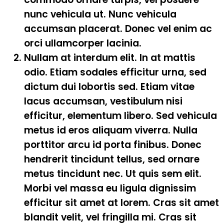
nunc vehicula ut. Nunc vehicula
accumsan placerat. Donec vel enim ac
orci ullamcorper lacinia.
Nullam at interdum elit. In at mattis
odio. Etiam sodales efficitur urna, sed
dictum dui lobortis sed. Etiam vitae
lacus accumsan, vestibulum nisi
efficitur, elementum libero. Sed vehicula
metus id eros aliquam viverra. Nulla
porttitor arcu id porta finibus. Donec
hendrerit tincidunt tellus, sed ornare
metus tincidunt nec. Ut quis sem elit.
Morbi vel massa eu ligula dignissim
efficitur sit amet at lorem. Cras sit amet
blandit velit, vel fringilla mi. Cras sit