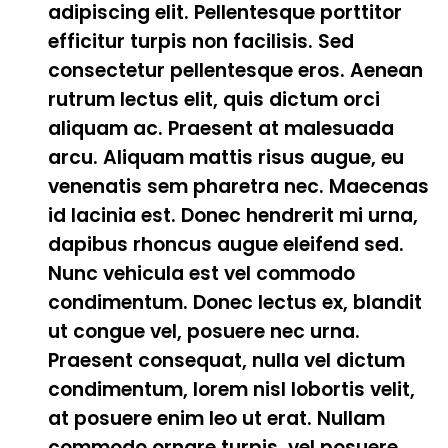
adipiscing elit. Pellentesque porttitor
efficitur turpis non facilisis. Sed
consectetur pellentesque eros. Aenean
rutrum lectus elit, quis dictum orci
aliquam ac. Praesent at malesuada
arcu. Aliquam mattis risus augue, eu
venenatis sem pharetra nec. Maecenas
id lacinia est. Donec hendrerit mi urna,
dapibus rhoncus augue eleifend sed.
Nunc vehicula est vel commodo
condimentum. Donec lectus ex, blandit
ut congue vel, posuere nec urna.
Praesent consequat, nulla vel dictum
condimentum, lorem nisl lobortis velit,
at posuere enim leo ut erat. Nullam
commodo ornare turpis, vel posuere